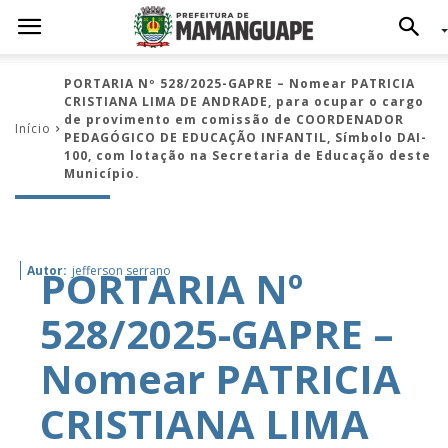
PORTARIA Nº 528/2025-GAPRE – Nomear PATRICIA
CRISTIANA LIMA DE ANDRADE, para ocupar o cargo
de provimento em comissão de COORDENADOR
Início
PEDAGÓGICO DE EDUCAÇÃO INFANTIL, Símbolo DAI-
100, com lotação na Secretaria de Educação deste
Município.
PORTARIA Nº
Autor:
jefferson serrano
528/2025-GAPRE –
Nomear PATRICIA
CRISTIANA LIMA