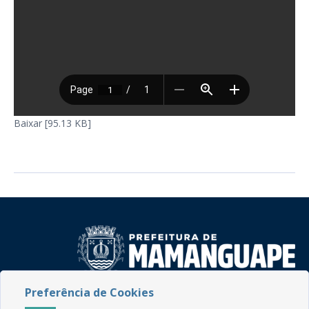
Baixar [95.13 KB]
Preferência de Cookies
Rua do Imperador, 78, Centro