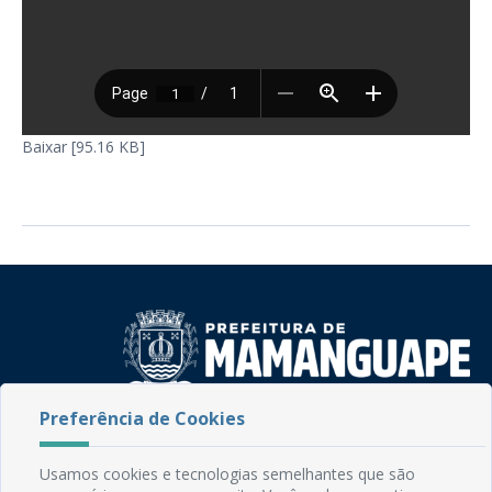
Baixar [95.16 KB]
Preferência de Cookies
Rua do Imperador, 78, Centro
CEP: 58.280-000 - Mamanguape/PB
Usamos cookies e tecnologias semelhantes que são
Fone: (83) 3292-2246