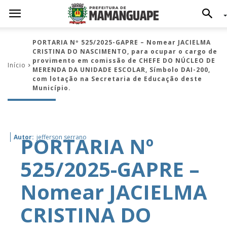
PORTARIA Nº 525/2025-GAPRE – Nomear JACIELMA
CRISTINA DO NASCIMENTO, para ocupar o cargo de
provimento em comissão de CHEFE DO NÚCLEO DE
Início
MERENDA DA UNIDADE ESCOLAR, Símbolo DAI-200,
com lotação na Secretaria de Educação deste
Município.
PORTARIA Nº
Autor:
jefferson serrano
525/2025-GAPRE –
Nomear JACIELMA
CRISTINA DO