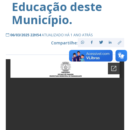
Educação deste
Município.
06/03/2025 22H54
ATUALIZADO HÁ 1 ANO ATRÁS
Compartilhe: