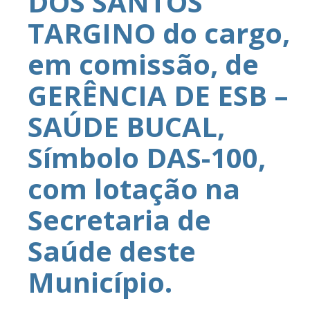
DOS SANTOS
TARGINO do cargo,
em comissão, de
GERÊNCIA DE ESB –
SAÚDE BUCAL,
Símbolo DAS-100,
com lotação na
Secretaria de
Saúde deste
Município.