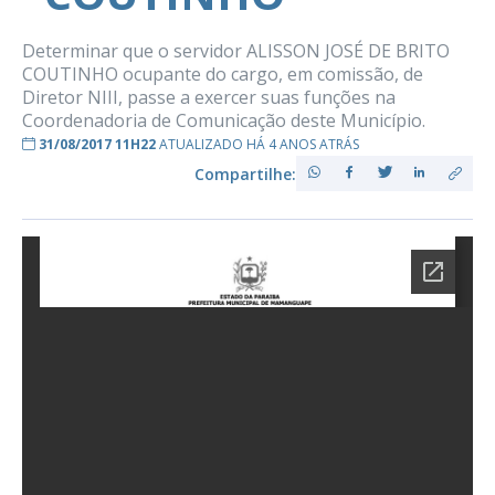
Determinar que o servidor ALISSON JOSÉ DE BRITO
COUTINHO ocupante do cargo, em comissão, de
Diretor NIII, passe a exercer suas funções na
Coordenadoria de Comunicação deste Município.
31/08/2017 11H22
ATUALIZADO HÁ 4 ANOS ATRÁS
Compartilhe: