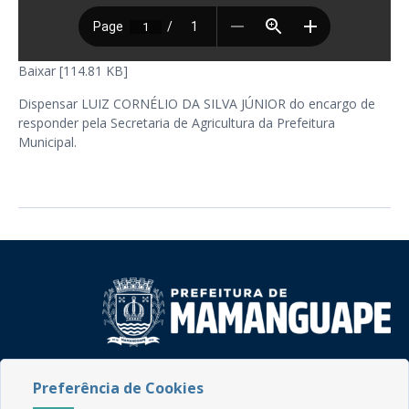
Baixar [114.81 KB]
Dispensar LUIZ CORNÉLIO DA SILVA JÚNIOR do encargo de
responder pela Secretaria de Agricultura da Prefeitura
Municipal.
Rua do Imperador, 78, Centro
Preferência de Cookies
CEP: 58.280-000 - Mamanguape/PB