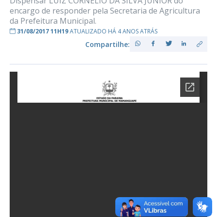
Dispensar LUIZ CORNÉLIO DA SILVA JÚNIOR do
encargo de responder pela Secretaria de Agricultura
da Prefeitura Municipal.
31/08/2017 11H19
ATUALIZADO HÁ 4 ANOS ATRÁS
Compartilhe: