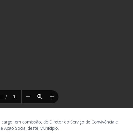
rgo, em comissão, de Diretor do Serviço de Convivência e
de Ação Social deste Município.