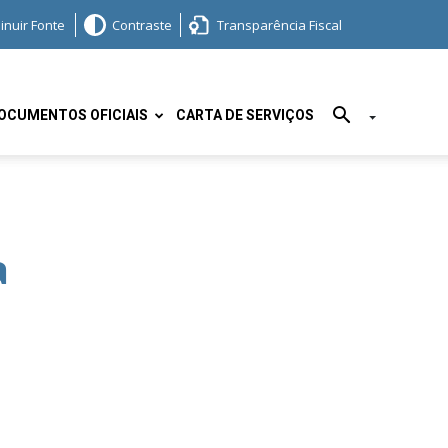
inuir Fonte
Contraste
Transparência Fiscal
OCUMENTOS OFICIAIS
CARTA DE SERVIÇOS
a