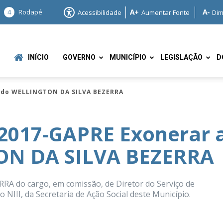
4
Rodapé
Acessibilidade
Aumentar Fonte
Dim
INÍCIO
GOVERNO
MUNICÍPIO
LEGISLAÇÃO
D
dido WELLINGTON DA SILVA BEZERRA
2017-GAPRE Exonerar 
ON DA SILVA BEZERRA
e
A do cargo, em comissão, de Diretor do Serviço de
 NIII, da Secretaria de Ação Social deste Município.