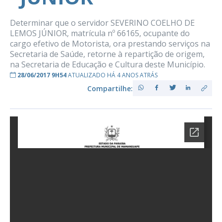
Determinar que o servidor SEVERINO COELHO DE
LEMOS JÚNIOR, matrícula nº 66165, ocupante do
cargo efetivo de Motorista, ora prestando serviços na
Secretaria de Saúde, retorne à repartição de origem,
na Secretaria de Educação e Cultura deste Município.
28/06/2017 9H54
ATUALIZADO HÁ 4 ANOS ATRÁS
Compartilhe: