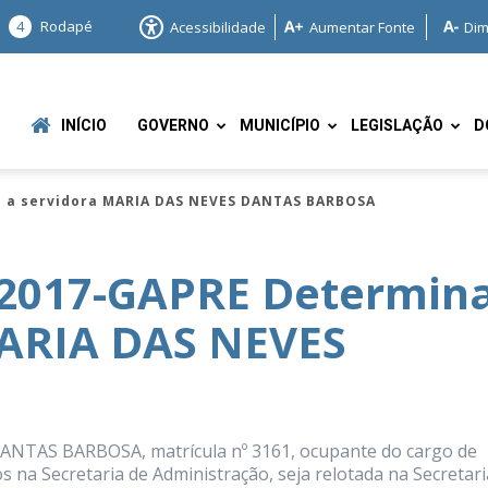
4
Rodapé
Acessibilidade
Aumentar Fonte
Dim
INÍCIO
GOVERNO
MUNICÍPIO
LEGISLAÇÃO
D
e a servidora MARIA DAS NEVES DANTAS BARBOSA
2017-GAPRE Determin
MARIA DAS NEVES
e
ANTAS BARBOSA, matrícula nº 3161, ocupante do cargo de
os na Secretaria de Administração, seja relotada na Secretari