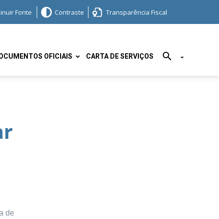
inuir Fonte
Contraste
Transparência Fiscal
OCUMENTOS OFICIAIS
CARTA DE SERVIÇOS
ar
a de