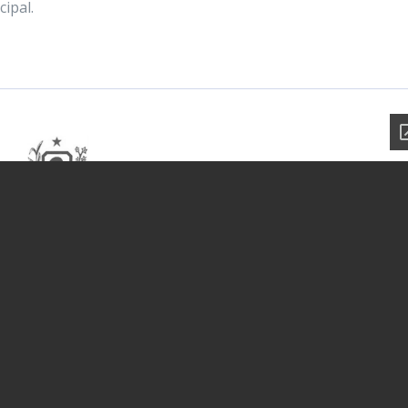
ipal.