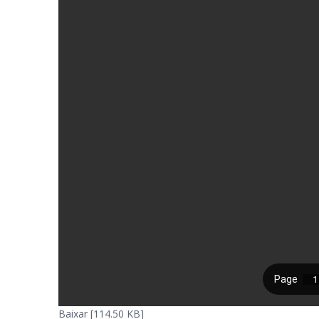
Baixar [114.50 KB]