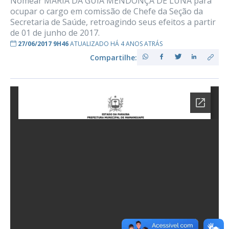
Nomear MARIA DA GUIA MENDONÇA DE LUNA para
ocupar o cargo em comissão de Chefe da Seção da
Secretaria de Saúde, retroagindo seus efeitos a partir
de 01 de junho de 2017.
27/06/2017 9H46
ATUALIZADO HÁ 4 ANOS ATRÁS
Compartilhe: