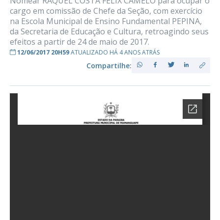
Nomear RAQUEL COSTA FÊLIX CAMELO para ocupar o
cargo em comissão de Chefe da Seção, com exercício
na Escola Municipal de Ensino Fundamental PEPINA,
da Secretaria de Educação e Cultura, retroagindo seus
efeitos a partir de 24 de maio de 2017.
12/06/2017 20H59
ATUALIZADO HÁ 4 ANOS ATRÁS
Compartilhe: