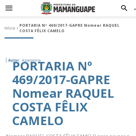
PORTARIA Nº 469/2017-GAPRE Nomear RAQUEL
Início
COSTA FÊLIX CAMELO
PORTARIA Nº
Autor:
Assessoria
469/2017-GAPRE
Nomear RAQUEL
COSTA FÊLIX
CAMELO