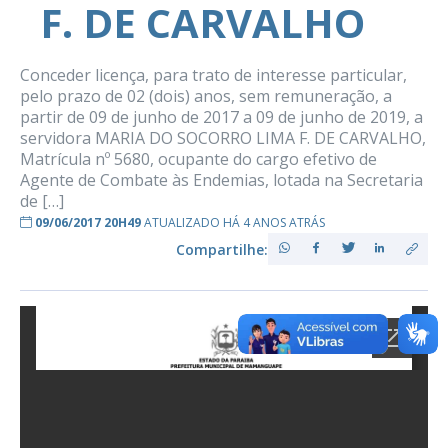
F. DE CARVALHO
Conceder licença, para trato de interesse particular,
pelo prazo de 02 (dois) anos, sem remuneração, a
partir de 09 de junho de 2017 a 09 de junho de 2019, a
servidora MARIA DO SOCORRO LIMA F. DE CARVALHO,
Matrícula nº 5680, ocupante do cargo efetivo de
Agente de Combate às Endemias, lotada na Secretaria
de […]
09/06/2017 20H49
ATUALIZADO HÁ 4 ANOS ATRÁS
Compartilhe: