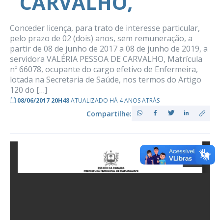
CARVALHO,
Conceder licença, para trato de interesse particular,
pelo prazo de 02 (dois) anos, sem remuneração, a
partir de 08 de junho de 2017 a 08 de junho de 2019, a
servidora VALÉRIA PESSOA DE CARVALHO, Matrícula
nº 66078, ocupante do cargo efetivo de Enfermeira,
lotada na Secretaria de Saúde, nos termos do Artigo
120 do […]
08/06/2017 20H48
ATUALIZADO HÁ 4 ANOS ATRÁS
Compartilhe: