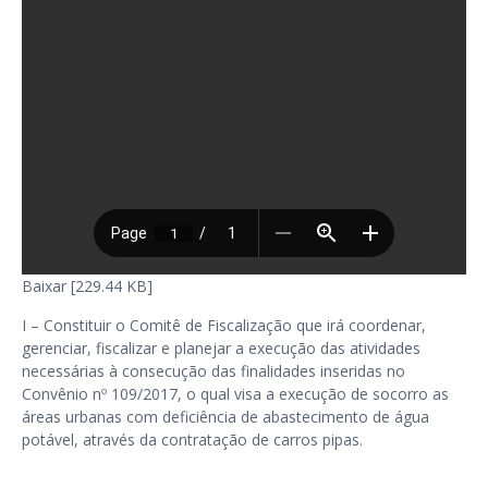
Baixar [229.44 KB]
I – Constituir o Comitê de Fiscalização que irá coordenar,
gerenciar, fiscalizar e planejar a execução das atividades
necessárias à consecução das finalidades inseridas no
Convênio nº 109/2017, o qual visa a execução de socorro as
áreas urbanas com deficiência de abastecimento de água
potável, através da contratação de carros pipas.