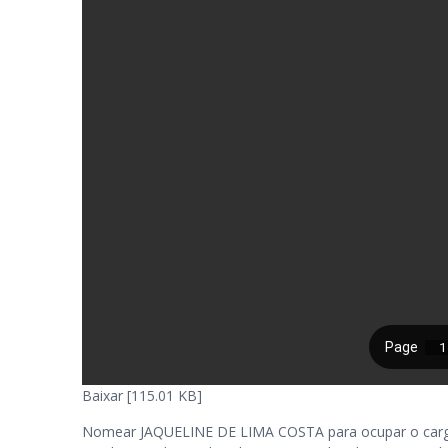
Baixar [115.01 KB]
Nomear JAQUELINE DE LIMA COSTA para ocupar o cargo d