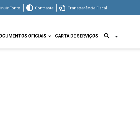
inuir Fonte
Contraste
Transparência Fiscal
OCUMENTOS OFICIAIS
CARTA DE SERVIÇOS