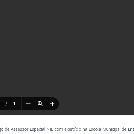
e Assessor Especial NII, com exercício na Escola Municipal de En