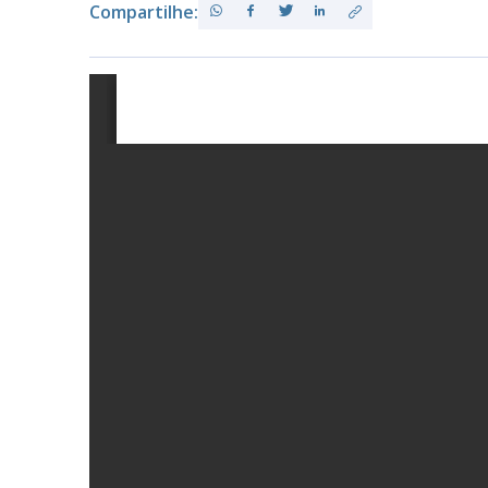
Compartilhe:
PB