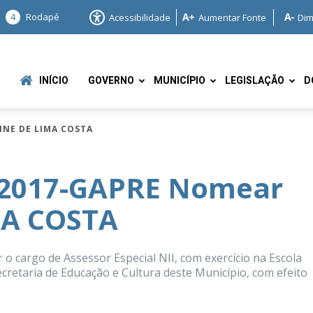
4
Rodapé
Acessibilidade
Aumentar Fonte
Dim
INÍCIO
GOVERNO
MUNICÍPIO
LEGISLAÇÃO
D
INE DE LIMA COSTA
/2017-GAPRE Nomear
MA COSTA
e
cargo de Assessor Especial NII, com exercício na Escola
cretaria de Educação e Cultura deste Município, com efeito