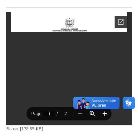
Baixar [178.85 KB]