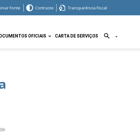
inuir Fonte
Contraste
Transparência Fiscal
OCUMENTOS OFICIAIS
CARTA DE SERVIÇOS
a
 de