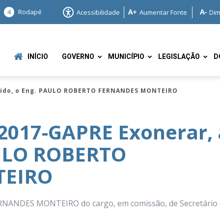
4
Rodapé
Acessibilidade
Aumentar Fonte
Dim
INÍCIO
GOVERNO
MUNICÍPIO
LEGISLAÇÃO
D
edido, o Eng. PAULO ROBERTO FERNANDES MONTEIRO
2017-GAPRE Exonerar, 
AULO ROBERTO
e
TEIRO
RNANDES MONTEIRO do cargo, em comissão, de Secretário