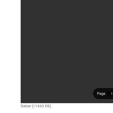
Baixar [114.63 KB]