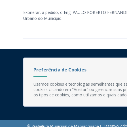
Exonerar, a pedido, o Eng. PAULO ROBERTO FERNANDE
Urbano do Município.
Preferência de Cookies
Usamos cookies e tecnologias semelhantes que sã
cookies clicando em "Aceitar" ou gerenciar suas 
os tipos de cookies, como utilizamos e quais dado
Desenvolvido
©
Prefeitura Municipal de Mamanguape |