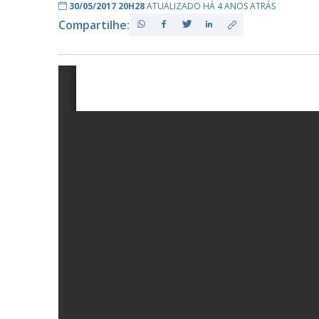
30/05/2017 20H28
ATUALIZADO HÁ 4 ANOS ATRÁS
Compartilhe:
PB