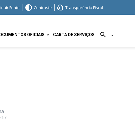
inuir Fonte
Contraste
Transparência Fiscal
OCUMENTOS OFICIAIS
CARTA DE SERVIÇOS
na
tir