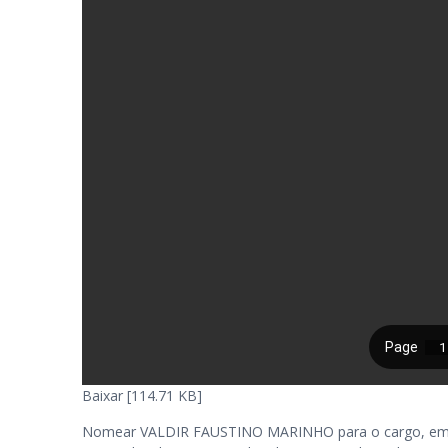
Baixar [114.71 KB]
Nomear VALDIR FAUSTINO MARINHO para o cargo, em com