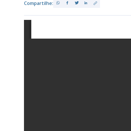
Compartilhe:
PB