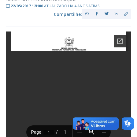
22/05/2017 12H00
ATUALIZADO HÁ 4 ANOS ATRÁS
Compartilhe: