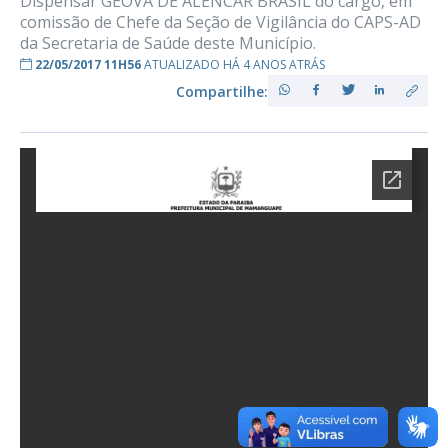
Dispensar GEOVÁ DE ALENCAR BRASIL do cargo, em
comissão de Chefe da Seção de Vigilância do CAPS-AD
da Secretaria de Saúde deste Município.
22/05/2017 11H56
ATUALIZADO HÁ 4 ANOS ATRÁS
Compartilhe: