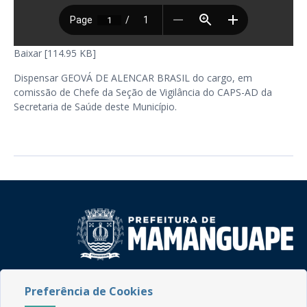
Baixar [114.95 KB]
Dispensar GEOVÁ DE ALENCAR BRASIL do cargo, em
comissão de Chefe da Seção de Vigilância do CAPS-AD da
Secretaria de Saúde deste Município.
Rua do Imperador, 78, Centro
Preferência de Cookies
CEP: 58.280-000 - Mamanguape/PB