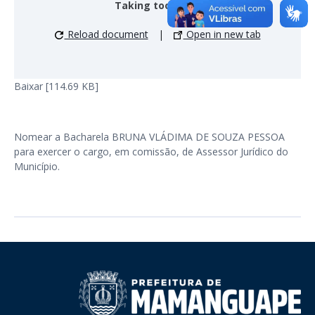
Taking too long?
Reload document
|
Open in new tab
Baixar [114.69 KB]
Nomear a Bacharela BRUNA VLÁDIMA DE SOUZA PESSOA
para exercer o cargo, em comissão, de Assessor Jurídico do
Município.