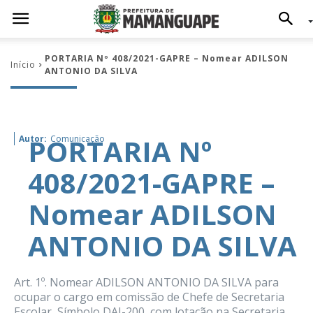
PORTARIA Nº 408/2021-GAPRE – Nomear ADILSON
Início
ANTONIO DA SILVA
PORTARIA Nº
Autor:
Comunicação
408/2021-GAPRE –
Nomear ADILSON
ANTONIO DA SILVA
Art. 1º. Nomear ADILSON ANTONIO DA SILVA para
ocupar o cargo em comissão de Chefe de Secretaria
Escolar, Símbolo DAI-200, com lotação na Secretaria