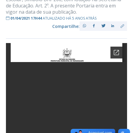
de Educação. Art. 2º. A presente Portaria entra em
vigor na data de sua publicação.
01/04/2021 17H44
ATUALIZADO HÁ 5 ANOS ATRÁS
Compartilhe: