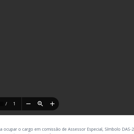
a ocupar o cargo em comissão de Assessor Especial, Símbolo DAS-2