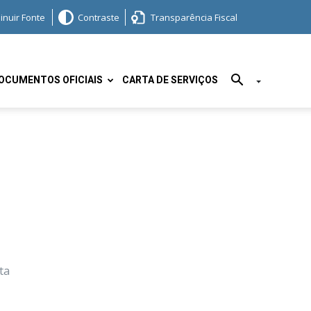
inuir Fonte
Contraste
Transparência Fiscal
OCUMENTOS OFICIAIS
CARTA DE SERVIÇOS
ta