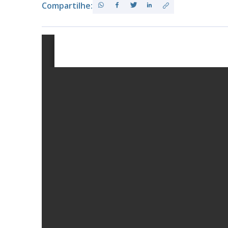
Compartilhe:
PB