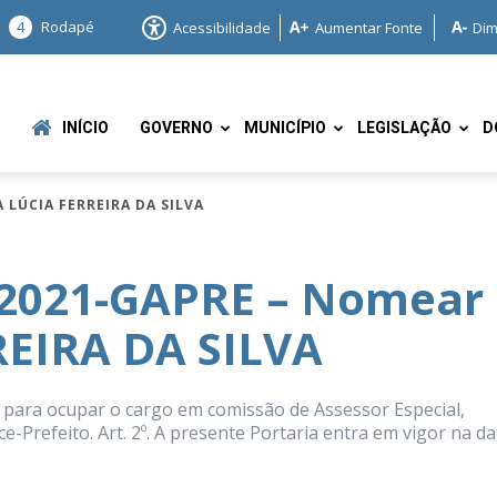
4
Rodapé
Acessibilidade
Aumentar Fonte
Dim
INÍCIO
GOVERNO
MUNICÍPIO
LEGISLAÇÃO
D
 LÚCIA FERREIRA DA SILVA
/2021-GAPRE – Nomear
EIRA DA SILVA
e
para ocupar o cargo em comissão de Assessor Especial,
-Prefeito. Art. 2º. A presente Portaria entra em vigor na da