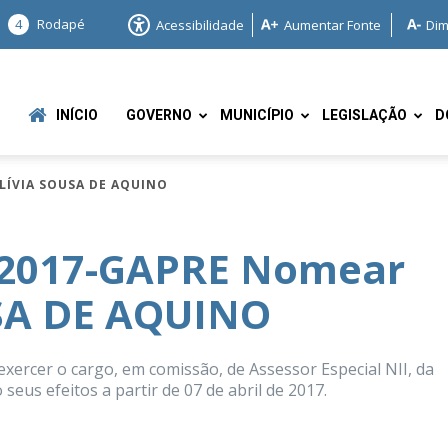
4
Rodapé
Acessibilidade
Aumentar Fonte
Dim
INÍCIO
GOVERNO
MUNICÍPIO
LEGISLAÇÃO
D
LÍVIA SOUSA DE AQUINO
/2017-GAPRE Nomear
SA DE AQUINO
e
cer o cargo, em comissão, de Assessor Especial NII, da
seus efeitos a partir de 07 de abril de 2017.