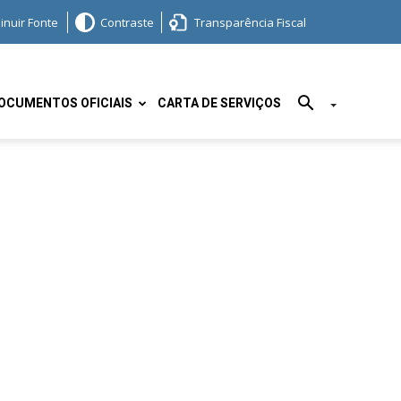
inuir Fonte
Contraste
Transparência Fiscal
OCUMENTOS OFICIAIS
CARTA DE SERVIÇOS