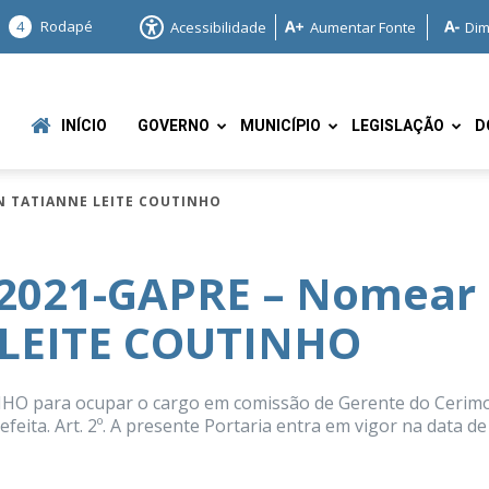
4
Rodapé
Acessibilidade
Aumentar Fonte
Dim
INÍCIO
GOVERNO
MUNICÍPIO
LEGISLAÇÃO
D
AN TATIANNE LEITE COUTINHO
/2021-GAPRE – Nomear
 LEITE COUTINHO
e
HO para ocupar o cargo em comissão de Gerente do Cerimo
eita. Art. 2º. A presente Portaria entra em vigor na data de