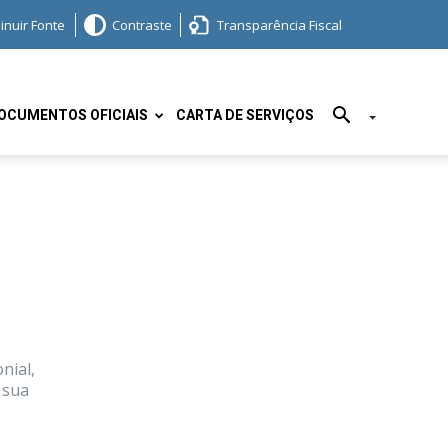
inuir Fonte
Contraste
Transparência Fiscal
OCUMENTOS OFICIAIS
CARTA DE SERVIÇOS
nial,
 sua