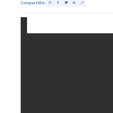
Compartilhe:
PB