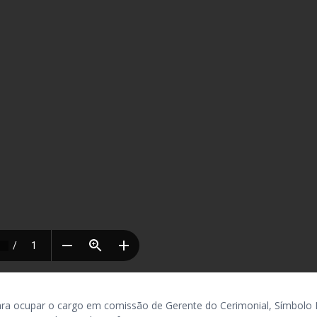
a ocupar o cargo em comissão de Gerente do Cerimonial, Símbolo