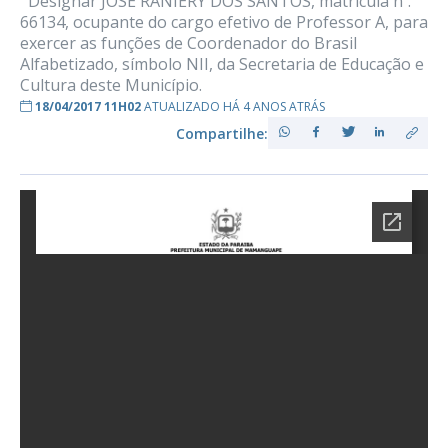
Designar JOSÉ RANIERY DOS SANTOS, matrícula nº.
66134, ocupante do cargo efetivo de Professor A, para
exercer as funções de Coordenador do Brasil
Alfabetizado, símbolo NII, da Secretaria de Educação e
Cultura deste Município.
18/04/2017 11H02
ATUALIZADO HÁ 4 ANOS ATRÁS
Compartilhe: