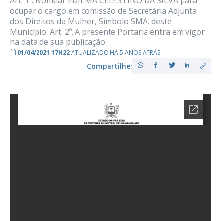
Art. 1º. Nomear EDILMA CELESTINO DA SILVA para
ocupar o cargo em comissão de Secretária Adjunta
dos Direitos da Mulher, Símbolo SMA, deste
Município. Art. 2º. A presente Portaria entra em vigor
na data de sua publicação.
01/04/2021 17H22
ATUALIZADO HÁ 5 ANOS ATRÁS
Compartilhe: