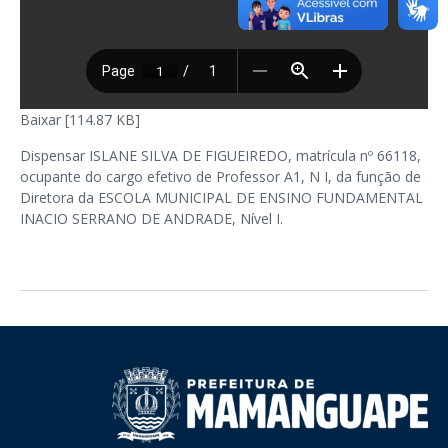
Baixar [114.87 KB]
Dispensar ISLANE SILVA DE FIGUEIREDO, matrícula nº 66118,
ocupante do cargo efetivo de Professor A1, N I, da função de
Diretora da ESCOLA MUNICIPAL DE ENSINO FUNDAMENTAL
INACIO SERRANO DE ANDRADE, Nível I.