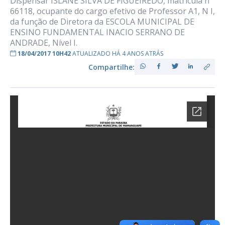
Dispensar ISLANE SILVA DE FIGUEIREDO, matrícula nº
66118, ocupante do cargo efetivo de Professor A1, N I,
da função de Diretora da ESCOLA MUNICIPAL DE
ENSINO FUNDAMENTAL INACIO SERRANO DE
ANDRADE, Nível I.
18/04/2017 10H42
ATUALIZADO HÁ 4 ANOS ATRÁS
Compartilhe: