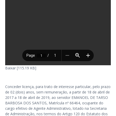
Baixar [115.19 KB]
Conceder licença, para trato de interesse particular, pelo prazo
de 02 (dois) anos, sem remuneração, a partir de 18 de abril de
2017 a 18 de abril de 2019, ao servidor EMANOEL DE TARSO
BARBOSA DOS SANTOS, Matrícula nº 66464, ocupante do
cargo efetivo de Agente Administrativo, lotado na Secretaria
de Administração, nos termos do Artigo 120 do Estatuto dos