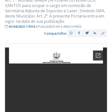
Art. 1º. Nomear MARIA DA PENHA OLIVEIRA DOS
SANTOS para ocupar o cargo em comissão de
Secretária Adjunta de Esportes e Lazer, Símbolo SMA,
deste Município. Art. 2º. A presente Portaria entra em
vigor na data de sua publicação.
01/04/2021 17H16
ATUALIZADO HÁ 5 ANOS ATRÁS
Compartilhe: