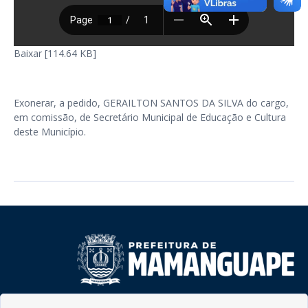
Baixar [114.64 KB]
Exonerar, a pedido, GERAILTON SANTOS DA SILVA do cargo,
em comissão, de Secretário Municipal de Educação e Cultura
deste Município.
Rua do Imperador, 78, Centro