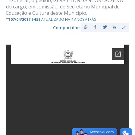
Exonerar, a pedido, GERAILTON SANTOS DA SILVA
do cargo, em comissão, de Secretário Municipal de
Educação e Cultura deste Município.
07/04/2017 9H59
ATUALIZADO HÁ 4 ANOS ATRÁS
Compartilhe: