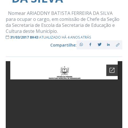
Nomear ARIADDNY BATISTA FERREIRA DA SILVA
para ocupar o cargo, em comissão de Chefe da Seção
da Secretaria de Escola da Secretaria de Educação e
Cultura deste Município.
31/03/2017 8H43
ATUALIZADO HÁ 4 ANOS ATRÁS
Compartilhe: