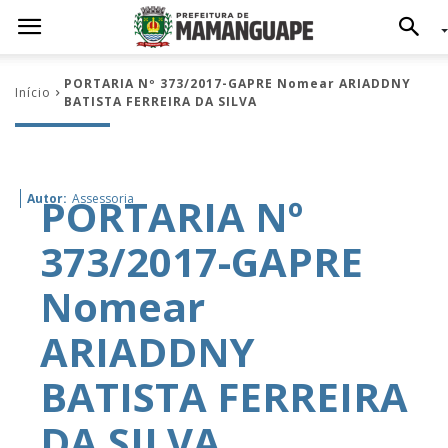
PORTARIA Nº 373/2017-GAPRE Nomear ARIADDNY
Início
BATISTA FERREIRA DA SILVA
PORTARIA Nº
Autor:
Assessoria
373/2017-GAPRE
Nomear
ARIADDNY
BATISTA FERREIRA
DA SILVA