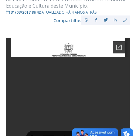
Educação e Cultura deste Município.
31/03/2017 8H42
ATUALIZADO HÁ 4 ANOS ATRÁS
Compartilhe: