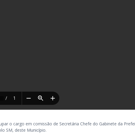
ar o cargo em comissão de Secretária Chefe do Gabinete da Prefei
lo SM, deste Município.