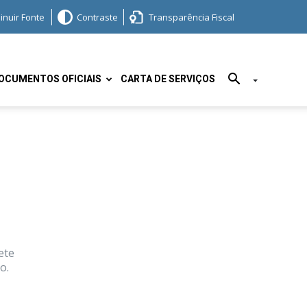
inuir Fonte
Contraste
Transparência Fiscal
OCUMENTOS OFICIAIS
CARTA DE SERVIÇOS
ete
o.