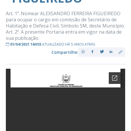
Art. 1º. Nomear ALEXSANDRO FERREIRA FIGUEIREDO
para ocupar o cargo em comissão de Secretário de
Habitação e Defesa Civil, Símbolo SM, deste Município.
Art. 2º. A presente Portaria entra em vigor na data de
sua publicação.
01/04/2021 16H55
ATUALIZADO HÁ 5 ANOS ATRÁS
Compartilhe: