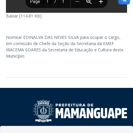
Baixar [114.81 KB]
Nomear EDINALVA DAS NEVES SILVA para ocupar o cargo,
em comissão de Chefe da Seção da Secretaria da EMEF
IRACEMA SOARES da Secretaria de Educação e Cultura deste
Município.
Rua do Imperador, 78, Centro