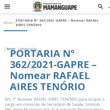
PORTARIA Nº 362/2021-GAPRE – Nomear RAFAEL
Início
AIRES TENÓRIO
PORTARIA Nº
Autor:
Comunicação
362/2021-GAPRE –
Nomear RAFAEL
AIRES TENÓRIO
Art. 1º. Nomear RAFAEL AIRES TENÓRIO para ocupar o
cargo em comissão de Secretário de Saúde, Símbolo
SM, deste Município. Art. 2º. A presente Portaria entra