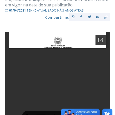
em vigor na data de sua publicação.
01/04/2021 16H40
ATUALIZADO HÁ 5 ANOS ATRÁS
Compartilhe: