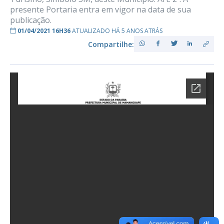
presente Portaria entra em vigor na data de sua
publicação.
01/04/2021 16H36
ATUALIZADO HÁ 5 ANOS ATRÁS
Compartilhe: