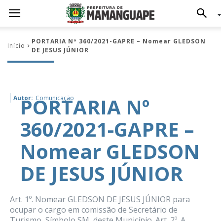
PORTARIA Nº 360/2021-GAPRE – Nomear GLEDSON
Início
DE JESUS JÚNIOR
PORTARIA Nº
Autor:
Comunicação
360/2021-GAPRE –
Nomear GLEDSON
DE JESUS JÚNIOR
Art. 1º. Nomear GLEDSON DE JESUS JÚNIOR para
ocupar o cargo em comissão de Secretário de
Turismo, Símbolo SM, deste Município. Art. 2º. A