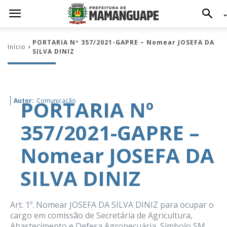
PORTARIA Nº 357/2021-GAPRE – Nomear JOSEFA DA
Início
SILVA DINIZ
PORTARIA Nº
Autor:
Comunicação
357/2021-GAPRE –
Nomear JOSEFA DA
SILVA DINIZ
Art. 1º. Nomear JOSEFA DA SILVA DINIZ para ocupar o
cargo em comissão de Secretária de Agricultura,
Abastecimento e Defesa Agropecuária, Símbolo SM,