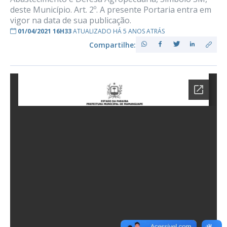
deste Município. Art. 2º. A presente Portaria entra em
vigor na data de sua publicação.
01/04/2021 16H33
ATUALIZADO HÁ 5 ANOS ATRÁS
Compartilhe: