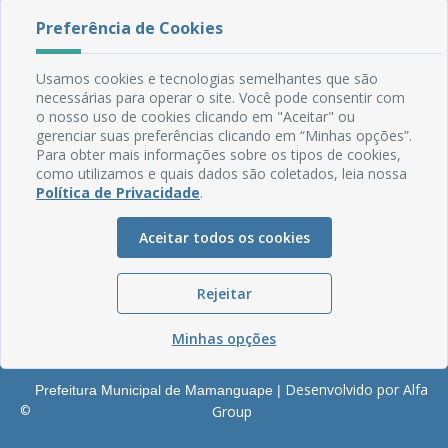
Rua do Imperador, 78, Centro
Preferência de Cookies
CEP: 58.280-000 - Mamanguape/PB
Fone: (83) 3292-2246
Usamos cookies e tecnologias semelhantes que são
Email: comunicacao@mamanguape.pb.gov.br
necessárias para operar o site. Você pode consentir com
Expediente: Segunda à Sexta, das 08h às 13h
o nosso uso de cookies clicando em "Aceitar" ou
gerenciar suas preferências clicando em “Minhas opções”.
Mapa do Site
Para obter mais informações sobre os tipos de cookies,
como utilizamos e quais dados são coletados, leia nossa
Perguntas frequentes
Política de Privacidade
.
Manual de Navegação
Glossário
Aceitar todos os cookies
Ouvidoria
Rejeitar
Serviços Internos
Política de Privacidade
Minhas opções
Desenvolvido por Alfa
Prefeitura Municipal de Mamanguape |
©
Group