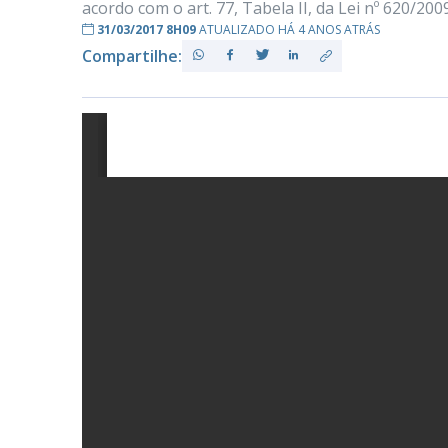
acordo com o art. 77, Tabela II, da Lei nº 620/200
31/03/2017 8H09
ATUALIZADO HÁ 4 ANOS ATRÁS
Compartilhe:
PB