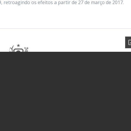
9, retroagindo os efeitos a partir de 27 de março de 2017.