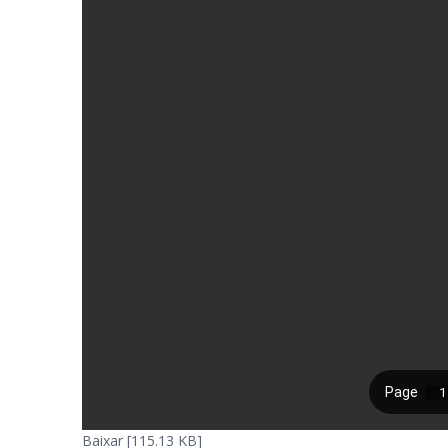
Baixar [115.13 KB]