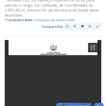
Nomear LUIZ DE FRANÇA PEREIRA DA SILVA para
exercer o cargo, em comissão, de Coordenador do
CAPS-AD III, símbolo NI, da Secretaria de Saúde deste
Município.
31/03/2017 8H04
ATUALIZADO HÁ 4 ANOS ATRÁS
Compartilhe: