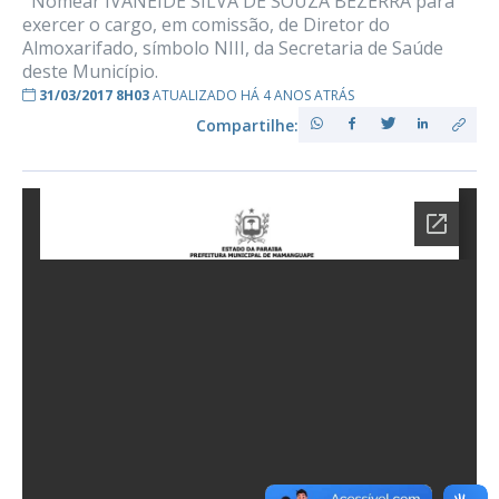
Nomear IVANEIDE SILVA DE SOUZA BEZERRA para
exercer o cargo, em comissão, de Diretor do
Almoxarifado, símbolo NIII, da Secretaria de Saúde
deste Município.
31/03/2017 8H03
ATUALIZADO HÁ 4 ANOS ATRÁS
Compartilhe: