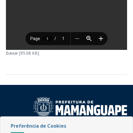
Baixar [95.08 KB]
Preferência de Cookies
Rua do Imperador, 78, Centro