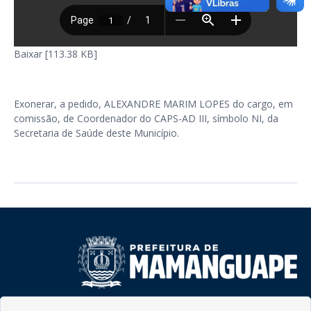
Baixar [113.38 KB]
Exonerar, a pedido, ALEXANDRE MARIM LOPES do cargo, em
comissão, de Coordenador do CAPS-AD III, símbolo NI, da
Secretaria de Saúde deste Município.
Rua do Imperador, 78, Centro