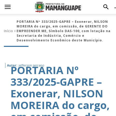
PORTARIA Nº 333/2025-GAPRE – Exonerar, NILSON
MOREIRA do cargo, em comissão, de GERENTE DO
Início
EMPREENDER ME, Símbolo DAS-100, com lotação na
Secretaria de Indústria, Comércio e
Desenvolvimento Econômico deste Município.
PORTARIA Nº
Autor:
jefferson serrano
333/2025-GAPRE –
Exonerar, NILSON
MOREIRA do cargo,