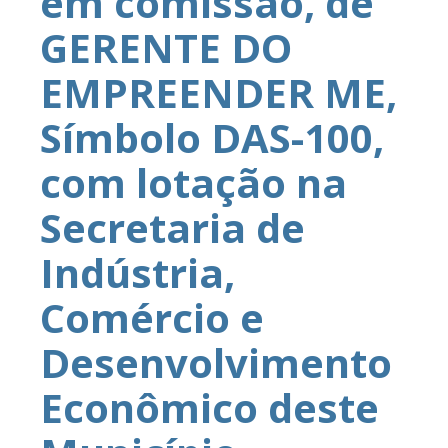
em comissão, de
GERENTE DO
EMPREENDER ME,
Símbolo DAS-100,
com lotação na
Secretaria de
Indústria,
Comércio e
Desenvolvimento
Econômico deste