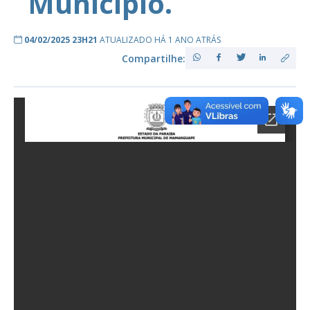
Município.
04/02/2025 23H21
ATUALIZADO HÁ 1 ANO ATRÁS
Compartilhe: