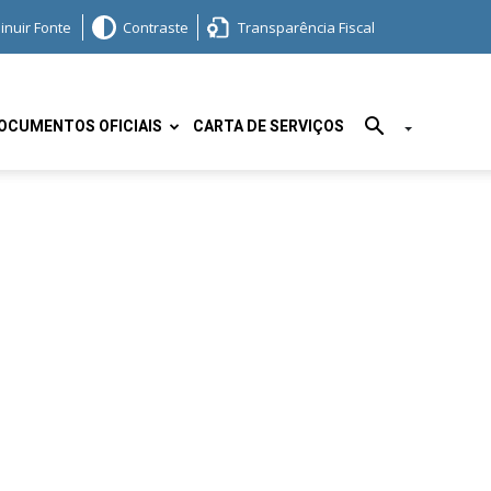
inuir Fonte
Contraste
Transparência Fiscal
OCUMENTOS OFICIAIS
CARTA DE SERVIÇOS