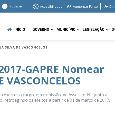
4
Rodapé
Acessibilidade
Aumentar Fonte
Dim
INÍCIO
GOVERNO
MUNICÍPIO
LEGISLAÇÃO
D
NA SILVA DE VASCONCELOS
/2017-GAPRE Nomear
DE VASCONCELOS
e
ercer o cargo, em comissão, de Assessor NI, junto à
o, retroagindo os efeitos a partir de 01 de março de 2017.