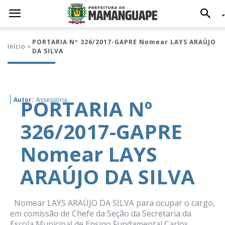
PORTARIA Nº 326/2017-GAPRE Nomear LAYS ARAÚJO
Início
DA SILVA
PORTARIA Nº
Autor:
Assessoria
326/2017-GAPRE
Nomear LAYS
ARAÚJO DA SILVA
Nomear LAYS ARAÚJO DA SILVA para ocupar o cargo,
em comissão de Chefe da Seção da Secretaria da
Escola Municipal de Ensino Fundamental Carlos