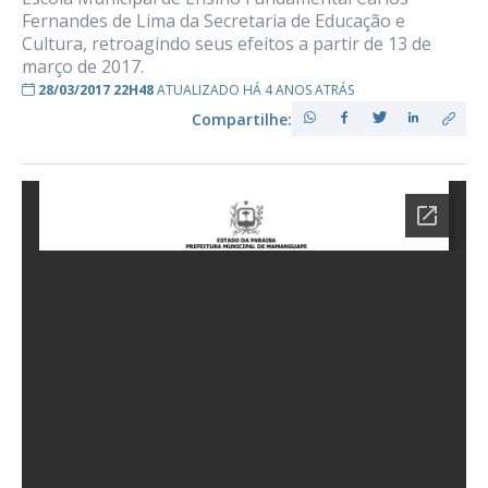
Fernandes de Lima da Secretaria de Educação e
Cultura, retroagindo seus efeitos a partir de 13 de
março de 2017.
28/03/2017 22H48
ATUALIZADO HÁ 4 ANOS ATRÁS
Compartilhe: