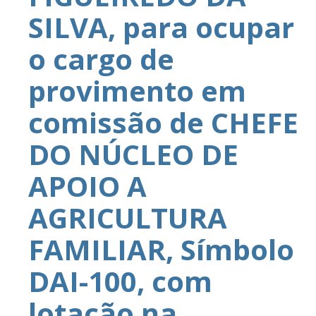
SILVA, para ocupar
o cargo de
provimento em
comissão de CHEFE
DO NÚCLEO DE
APOIO A
AGRICULTURA
FAMILIAR, Símbolo
DAI-100, com
lotação na