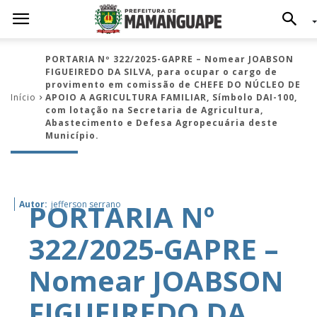
PORTARIA Nº 322/2025-GAPRE – Nomear JOABSON
FIGUEIREDO DA SILVA, para ocupar o cargo de
provimento em comissão de CHEFE DO NÚCLEO DE
Início
APOIO A AGRICULTURA FAMILIAR, Símbolo DAI-100,
com lotação na Secretaria de Agricultura,
Abastecimento e Defesa Agropecuária deste
Município.
PORTARIA Nº
Autor:
jefferson serrano
322/2025-GAPRE –
Nomear JOABSON
FIGUEIREDO DA