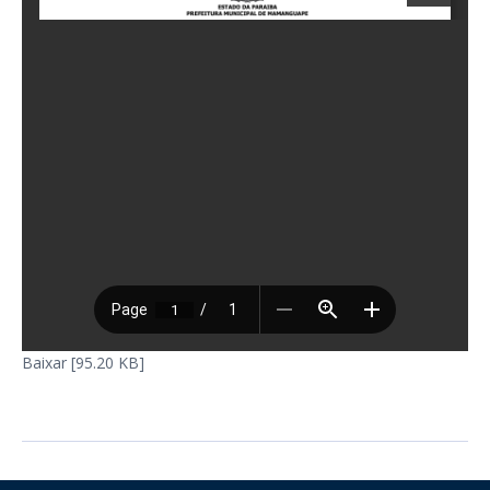
Baixar [95.20 KB]