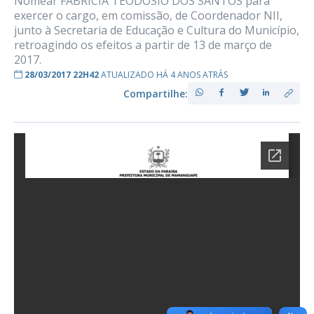
Nomear FABRÍCIA TEODÓSIO DOS SANTOS para
exercer o cargo, em comissão, de Coordenador NII,
junto à Secretaria de Educação e Cultura do Município,
retroagindo os efeitos a partir de 13 de março de
2017.
28/03/2017 22H42
ATUALIZADO HÁ 4 ANOS ATRÁS
Compartilhe: