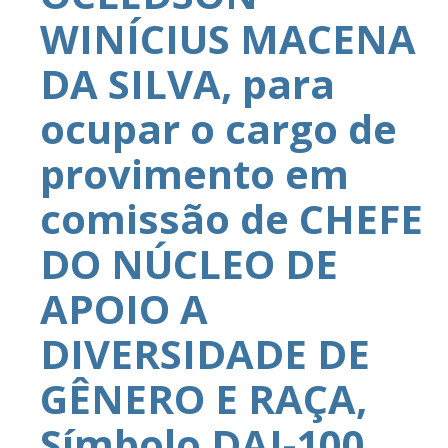
WINÍCIUS MACENA
DA SILVA, para
ocupar o cargo de
provimento em
comissão de CHEFE
DO NÚCLEO DE
APOIO A
DIVERSIDADE DE
GÊNERO E RAÇA,
Símbolo DAI-100,