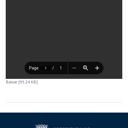
Baixar [95.24 KB]