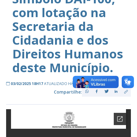
com lotação na
Secretaria da
Cidadania e dos
Direitos Humanos
deste Município.
03/02/2025 18H17
ATUALIZADO HÁ 1 ANO ATRÁS
Compartilhe: