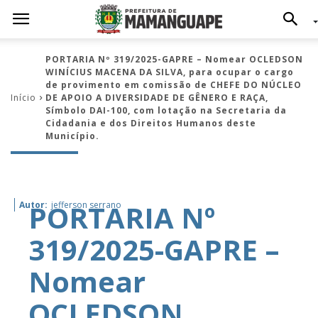
PORTARIA Nº 319/2025-GAPRE – Nomear OCLEDSON
WINÍCIUS MACENA DA SILVA, para ocupar o cargo
de provimento em comissão de CHEFE DO NÚCLEO
Início
DE APOIO A DIVERSIDADE DE GÊNERO E RAÇA,
Símbolo DAI-100, com lotação na Secretaria da
Cidadania e dos Direitos Humanos deste
Município.
PORTARIA Nº
Autor:
jefferson serrano
319/2025-GAPRE –
Nomear
OCLEDSON