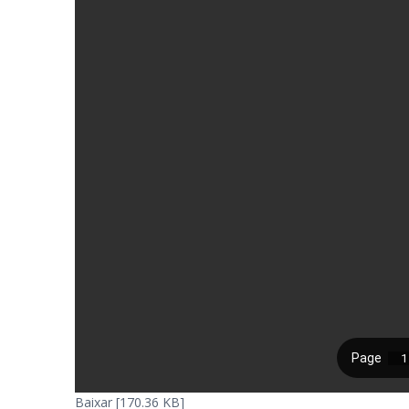
Baixar [170.36 KB]