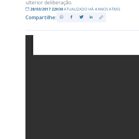
ulterior deliberação.
28/03/2017 22H30
ATUALIZADO HÁ 4 ANOS ATRÁS
Compartilhe:
PB