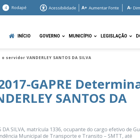
4
Rodapé
Acessibilidade
Aumentar Fonte
Dim
INÍCIO
GOVERNO
MUNICÍPIO
LEGISLAÇÃO
D
 o servidor VANDERLEY SANTOS DA SILVA
2017-GAPRE Determin
ANDERLEY SANTOS DA
e
A SILVA, matrícula 1336, ocupante do cargo efetivo de G
endência Municipal de Transporte e Transito – SMTT, até